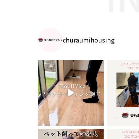
churaumihousing