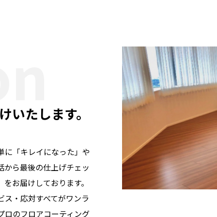
on
けいたします。
単に「キレイになった」や
話から最後の仕上げチェッ
」をお届けしております。
ビス・応対すべてがワンラ
プロのフロアコーティング