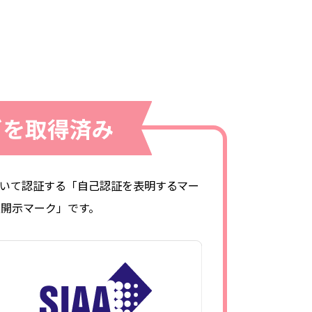
ビを取得済み
おいて認証する「自己認証を表明するマー
報開示マーク」です。