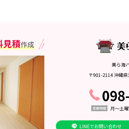
美ら海
〒901-2114 沖
098
月〜土曜日 
営業時間
LINEでお問い合わせ