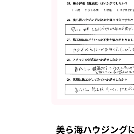
美ら海ハウジング