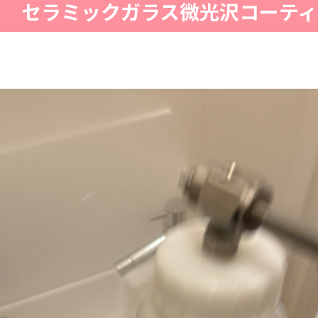
】 セラミックガラス微光沢コーティ