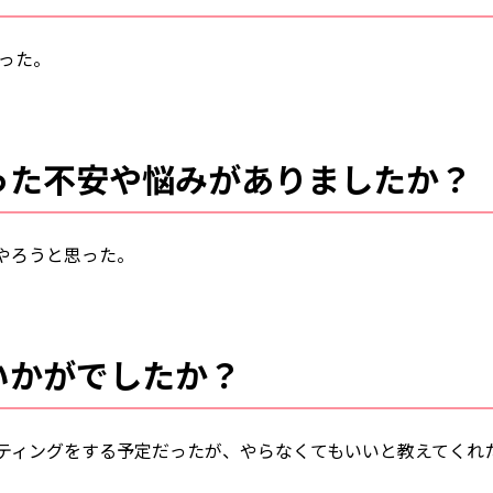
だった。
った不安や悩みがありましたか？
やろうと思った。
いかがでしたか？
ティングをする予定だったが、やらなくてもいいと教えてくれ