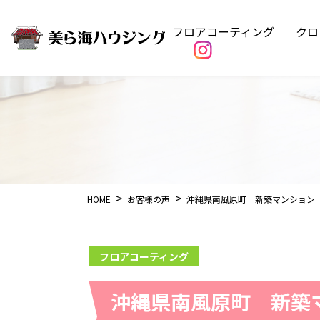
フロアコーティング
クロ
HOME
お客様の声
沖縄県南風原町 新築マンション
フロアコーティング
沖縄県南風原町 新築