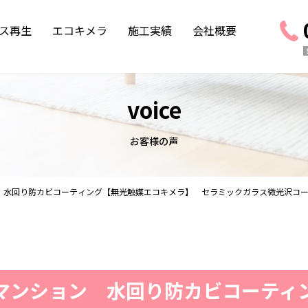
ス再生
エコキメラ
施工実績
会社概要
voice
お客様の声
 水回り防カビコーティング【無光触媒エコキメラ】 セラミックガラス微光沢コ
マンション 水回り防カビコーティ