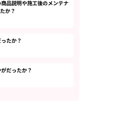
の商品説明や施工後のメンテナ
たか？
だったか？
かがだったか？