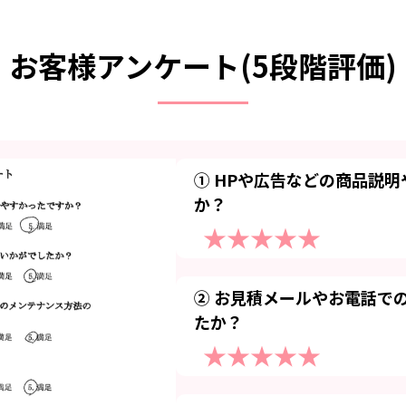
お客様アンケート(5段階評価)
① HPや広告などの商品説
か？
★★★★★
② お見積メールやお電話で
たか？
★★★★★