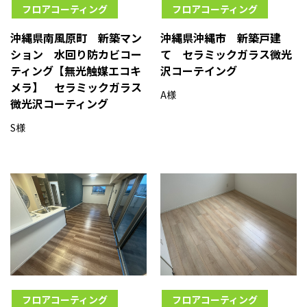
フロアコーティング
フロアコーティング
沖縄県南風原町 新築マン
沖縄県沖縄市 新築戸建
ション 水回り防カビコー
て セラミックガラス微光
ティング【無光触媒エコキ
沢コーテイング
メラ】 セラミックガラス
A様
微光沢コーティング
S様
フロアコーティング
フロアコーティング