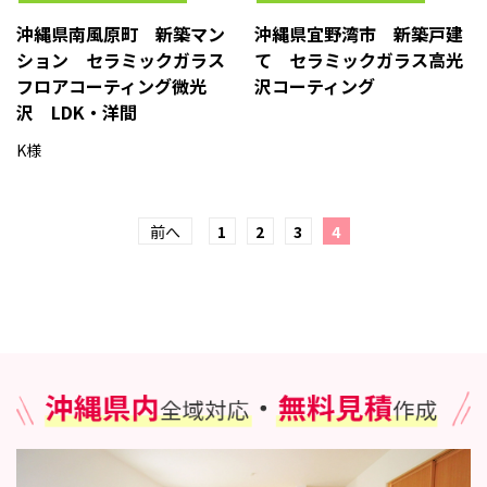
沖縄県南風原町 新築マン
沖縄県宜野湾市 新築戸建
ション セラミックガラス
て セラミックガラス高光
フロアコーティング微光
沢コーティング
沢 LDK・洋間
K様
前へ
1
2
3
4