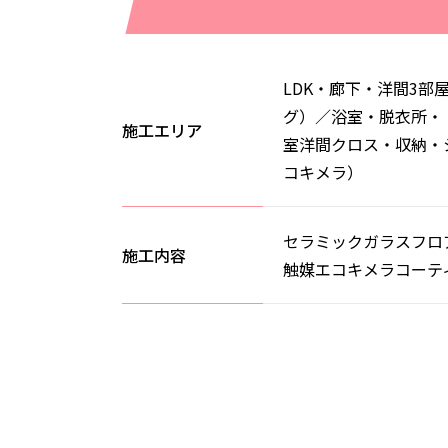
LDK・廊下・洋間3部
グ）／浴室・脱衣所・
施工エリア
室洋間クロス・収納・
コキメラ）
セラミックガラスフロ
施工内容
触媒エコキメラコーテ