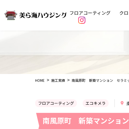
フロアコーティング
クロ
HOME
施工実績
南風原町 新築マンション セラミ
フロアコーティング
エコキメラ
南風原町 新築マンション