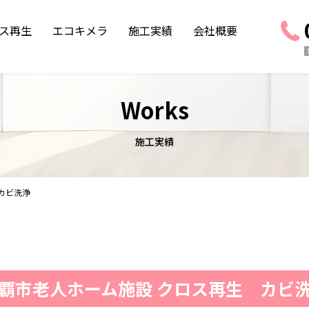
ス再生
エコキメラ
施工実績
会社概要
Works
施工実績
カビ洗浄
覇市老人ホーム施設 クロス再生 カビ