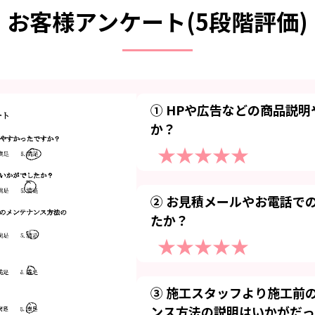
お客様アンケート(5段階評価)
① HPや広告などの商品説
か？
★★★★★
② お見積メールやお電話で
たか？
★★★★★
③ 施工スタッフより施工前
ンス方法の説明はいかがだっ