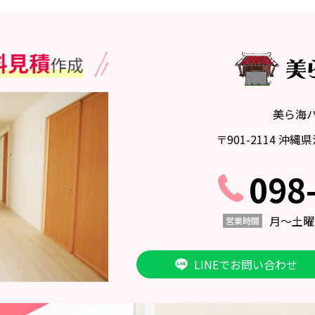
美ら海
〒901-2114 沖
098
月〜土曜日 
営業時間
LINEでお問い合わせ