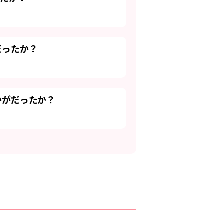
だったか？
かがだったか？