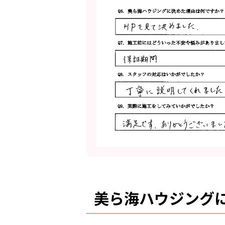
美ら海ハウジング