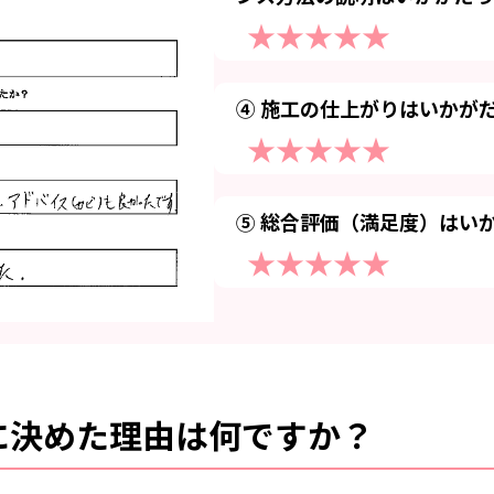
★★★★★
④ 施工の仕上がりはいかが
★★★★★
⑤ 総合評価（満足度）はい
★★★★★
に決めた理由は何ですか？