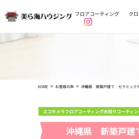
フロアコーティング
クロ
HOME
お客様の声
沖縄県 新築戸建て セラミック
エコキメラ
フロアコーティング
水回りコーティン
沖縄県 新築戸建