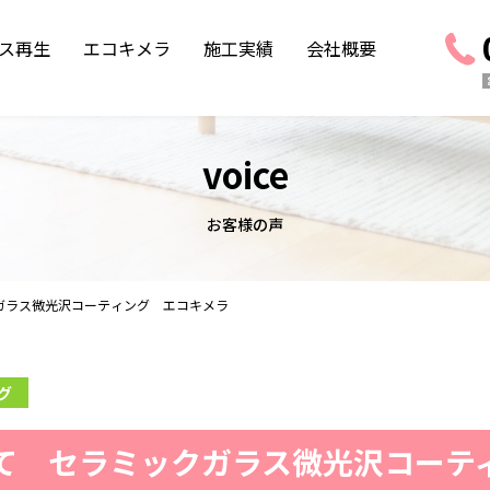
ス再生
エコキメラ
施工実績
会社概要
voice
お客様の声
ガラス微光沢コーティング エコキメラ
グ
て セラミックガラス微光沢コーテ