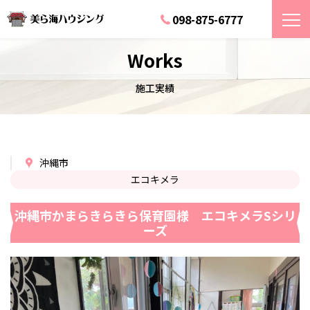
098-875-6777
Works
施工実績
沖縄市
エコキメラ
沖縄市かまらきらきら保育園様 エコキメラSシリ
ーズ