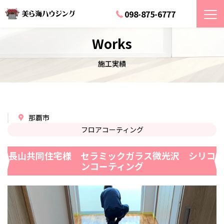
098-875-6777
Works
施工実績
那覇市
フロアコーティング
長山共同住宅様 セラミックガラス微光沢 シリコ
ンコーティング