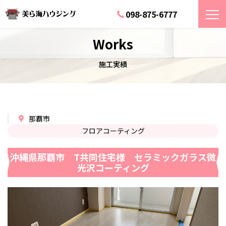
098-875-6777
Works
施工実績
那覇市
フロアコーティング
沖縄県那覇市 T共同住宅様 セラミックガラス微
光沢コーティング