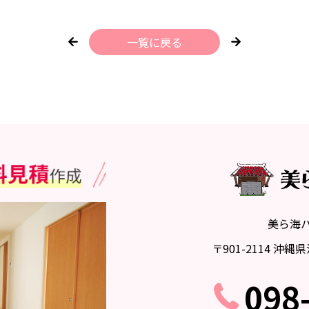
一覧に戻る
美ら海
〒901-2114 沖
098