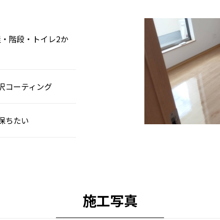
屋・階段・トイレ2か
沢コーティング
保ちたい
施工写真