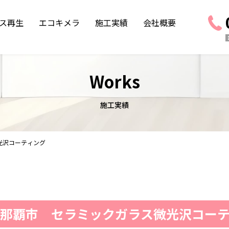
ス再生
エコキメラ
施工実績
会社概要
Works
施工実績
光沢コーティング
那覇市 セラミックガラス微光沢コー