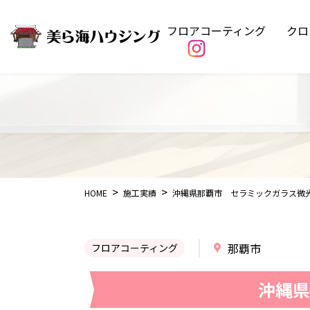
フロアコーティング
クロ
HOME
施工実績
沖縄県那覇市 セラミックガラス微
那覇市
フロアコーティング
沖縄県