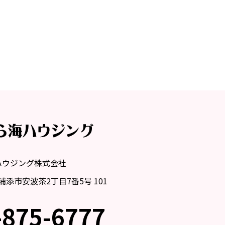
ハウジング株式会社
縄県浦添市安波茶2丁目7番5号 101
-875-6777