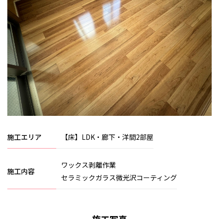
施工エリア
【床】LDK・廊下・洋間2部屋
ワックス剥離作業
施工内容
セラミックガラス微光沢コーティング
施工写真