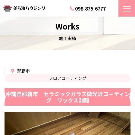
098-875-6777
Works
施工実績
那覇市
フロアコーティング
沖縄県那覇市 セラミックガラス微光沢コーティン
グ ワックス剥離