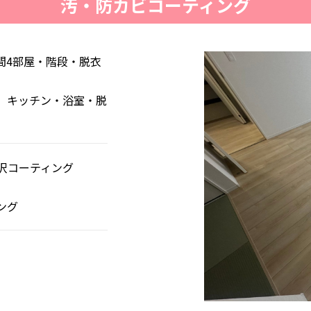
汚・防カビコーティング
間4部屋・階段・脱衣
】キッチン・浴室・脱
沢コーティング
ング