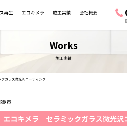
ス再生
エコキメラ
施工実績
会社概要
Works
施工実績
ックガラス微光沢コーティング
那覇市
 エコキメラ セラミックガラス微光