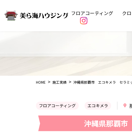
フロアコーティング
クロ
HOME
施工実績
沖縄県那覇市 エコキメラ セラミ
フロアコーティング
エコキメラ
沖縄県那覇市