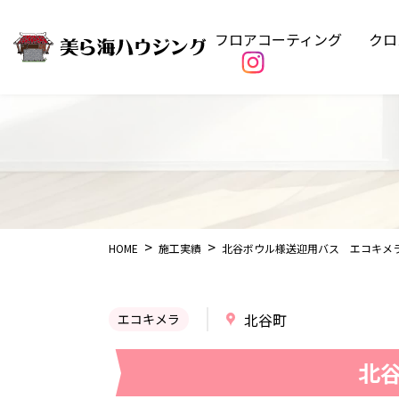
フロアコーティング
クロ
HOME
施工実績
北谷ボウル様送迎用バス エコキメ
北谷町
エコキメラ
北