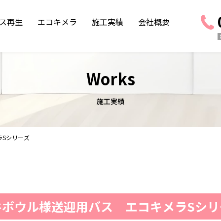
ス再生
エコキメラ
施工実績
会社概要
Works
施工実績
ラSシリーズ
谷ボウル様送迎用バス エコキメラSシリ