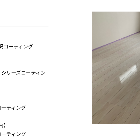
沢コーティング
）シリーズコーティン
コーティング
内】
コーティング