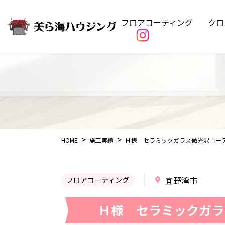
フロアコーティング
クロ
HOME
施工実績
Ｈ様 セラミックガラス微光沢コー
宜野湾市
フロアコーティング
Ｈ様 セラミックガラ