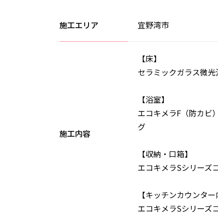
施工エリア
宜野湾市
【床】
セラミックガラス微光
【浴室】
エコキメラF（防カビ
グ
施工内容
【収納・口箱】
エコキメラSシリーズ
【キッチンカウンター
エコキメラSシリーズ