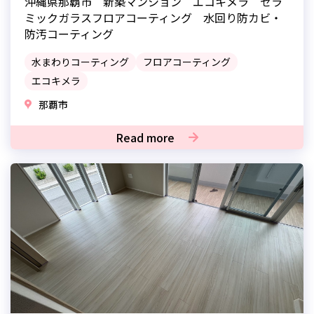
沖縄県那覇市 新築マンション エコキメラ セラ
ミックガラスフロアコーティング 水回り防カビ・
防汚コーティング
水まわりコーティング
フロアコーティング
エコキメラ
那覇市
Read more