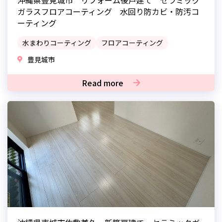
沖縄県豊見城市 リフォーム後戸建て セラミック
ガラスフロアコーティング 水回り防カビ・防汚コ
ーティング
水まわりコーティング
フロアコーティング
豊見城市
Read more