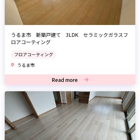
うるま市 新築戸建て 3LDK セラミックガラスフ
ロアコーティング
フロアコーティング
うるま市
Read more