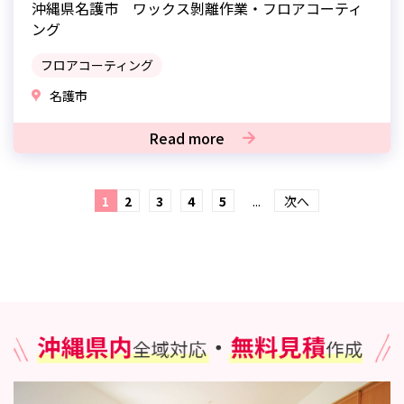
沖縄県名護市 ワックス剝離作業・フロアコーティ
ング
フロアコーティング
名護市
Read more
1
2
3
4
5
...
次へ