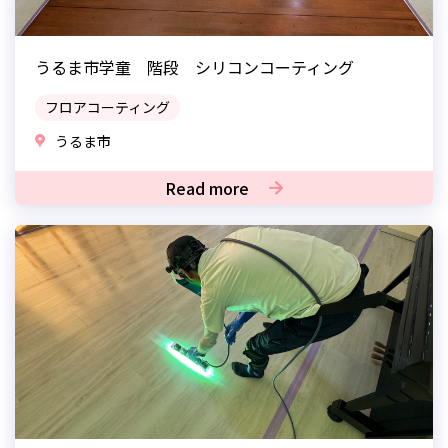
うるま市学童 階段 シリコンコーティング
フロアコーティング
うるま市
Read more