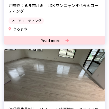
沖縄県うるま市江洲 LDK ワンニャンすべらんコー
ティング
フロアコーティング
うるま市
Read more