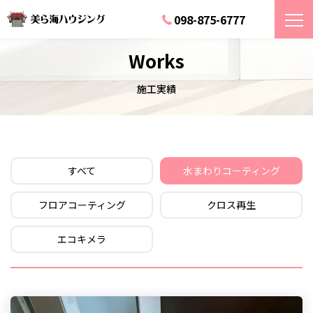
098-875-6777
Works
施工実績
すべて
水まわりコーティング
フロアコーティング
クロス再生
エコキメラ