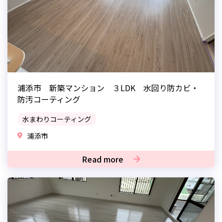
浦添市 新築マンション ３LDK 水回り防カビ・
防汚コーティング
水まわりコーティング
浦添市
Read more