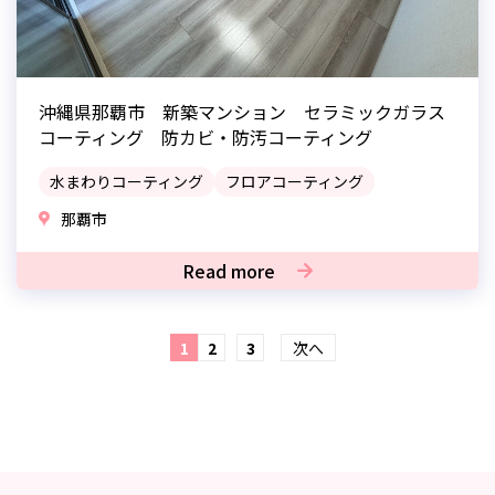
沖縄県那覇市 新築マンション セラミックガラス
コーティング 防カビ・防汚コーティング
水まわりコーティング
フロアコーティング
那覇市
Read more
1
2
3
次へ