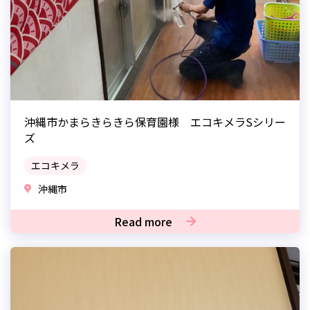
沖縄市かまらきらきら保育園様 エコキメラSシリー
ズ
エコキメラ
沖縄市
Read more