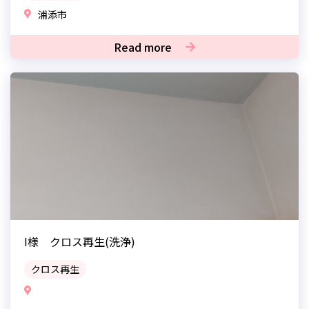
浦添市
Read more
I様 クロス再生(洗浄)
クロス再生