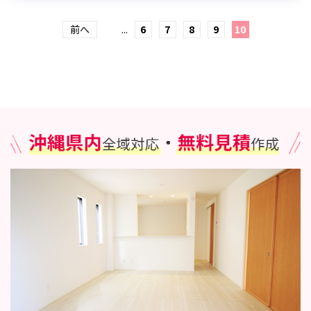
前へ
...
6
7
8
9
10