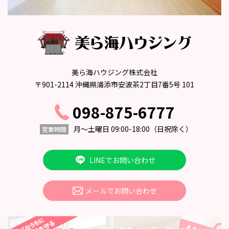
美ら海ハウジング株式会社
〒901-2114 沖縄県浦添市安波茶2丁目7番5号 101
098-875-6777
月〜土曜日 09:00-18:00
（日祝除く）
営業時間
LINEでお問い合わせ
メールでお問い合わせ