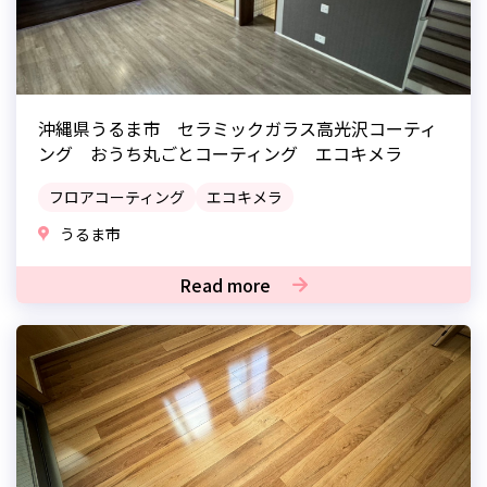
沖縄県うるま市 セラミックガラス高光沢コーティ
ング おうち丸ごとコーティング エコキメラ
フロアコーティング
エコキメラ
うるま市
Read more