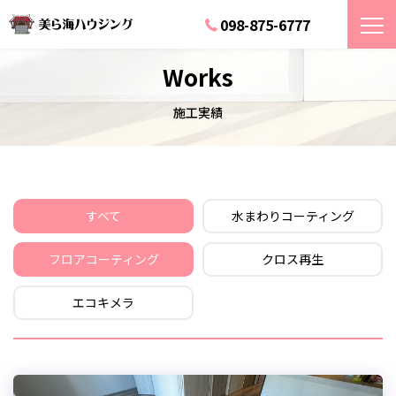
098-875-6777
Works
施工実績
すべて
水まわりコーティング
フロアコーティング
クロス再生
エコキメラ